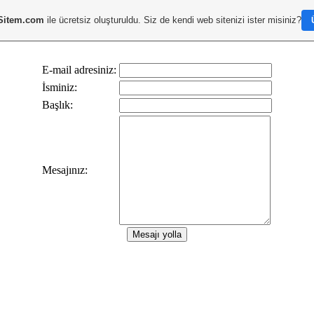
Sitem.com
ile ücretsiz oluşturuldu. Siz de kendi web sitenizi ister misiniz?
E-mail adresiniz:
İsminiz:
Başlık:
Mesajınız: